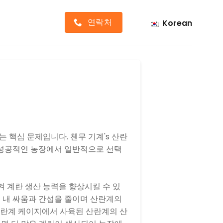
연락처
Korean
는 핵심 문제입니다.
첸무 기계
's
산란
 성공적인 농장에서 일반적으로 선택
 계란 생산 능력을 향상시킬 수 있
 내 싸움과 간섭을 줄이며 산란계의
 산란계 케이지에서 사육된 산란계의 산