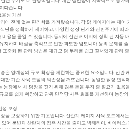
며, 산란 주기도 더 안정적입니다. 계란 생산량이 지속적으로 증가
져다줍니다.
 효율성 개선
리에 전례 없는 편리함을 가져왔습니다. 각 닭 케이지에는 제어 
 식단을 정확하게 제어하고, 다양한 성장 단계와 산란주기에 따라
육 비용을 줄일 수 있습니다. 동시에 산란 케이지에 장착 된 자동 
유지하며 배설물 축적으로 인한 과도한 암모니아 등의 문제를 줄
고 표준화 된 관리 방법은 대규모 닭 무리를 쉽고 질서있게 관리 
승은 양계장의 규모 확장을 제한하는 중요한 요소입니다. 산란 케
 대한 기존 사육 모델의 의존성을 깨뜨립니다. 동일한 닭장 면적
 이는 농장에서 새 닭장을 짓기 위해 많은 돈을 투자 할 필요가 없음
규모를 쉽게 확장하고 단위 면적당 사육 효율을 개선하며 농장의
안전성 보장
성장을 보장하기 위한 기초입니다. 산란계 케이지 사육 모드에서는
 있어 분변과 산란계의 접촉 시간을 줄이고 박테리아, 바이러스, 