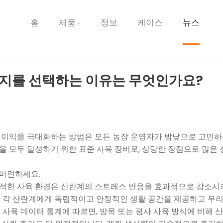
홈
제품
정보
케이스
뉴스
지를 선택하는 이유는 무엇인가요?
 이익을 극대화하는 방법은 모든 농장 운영자가 밤낮으로 고민하
을 모두 달성하기 위한 표준 사육 장비로, 상당한 장점으로 많은
 마련하세요.
적한 사육 환경은 산란계의 스트레스 반응을 효과적으로 감소시켜
은 각 산란계에게 독립적이고 안정적인 생활 공간을 제공하고 무리
 사육 데이터 통계에 따르면, 방목 또는 평사 사육 방식에 비해