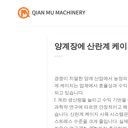
콘
텐
츠
로
건
너
양계장에 산란계 케이
뛰
기
경쟁이 치열한 양계 산업에서 농장의
계 케이지
는 업계에서 효율성과 수익
되고 있습니다.
1. 계란 생산량을 늘리고 수익 기반을
과학적 연구에 따르면 안정적이고 쾌
습니다. 산란계 케이지 사육 시스템
스트레스 수준을 크게 줄입니다. 실제