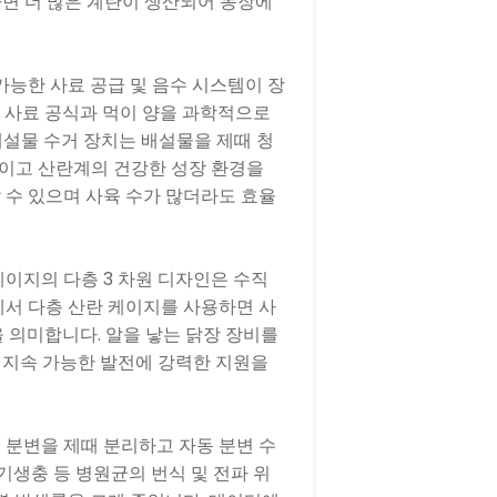
하면 더 많은 계란이 생산되어 농장에
가능한 사료 공급 및 음수 시스템이 장
 사료 공식과 먹이 양을 과학적으로
배설물 수거 장치는 배설물을 제때 청
이고 산란계의 건강한 성장 환경을
할 수 있으며 사육 수가 많더라도 효율
이지의 다층 3 차원 디자인은 수직
에서 다층 산란 케이지를 사용하면 사
을 의미합니다. 알을 낳는 닭장 장비를
 지속 가능한 발전에 강력한 지원을
 분변을 제때 분리하고 자동 분변 수
기생충 등 병원균의 번식 및 전파 위