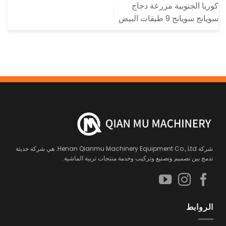
كوريا الجنوبية مزرعة دجاج
سويانج سويانج 9 طبقات البيض
شركة Henan Qianmu Machinery Equipment Co., Ltd. هي شركة حديثة
تدمج بين تصميم وتصنيع وتركيب وخدمة منتجات تربية الماشية.
الروابط