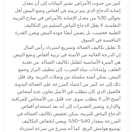
كبير من حدوث الأمراض. تشير البيانات إلى أن معدل
إصابة الدجاج الذي يتم تربيته في أقفاص وضع البيض أقل
بحوالي 30% من معدل الإصابة بالأمراض في نماذج التربية
التقليدية. لا يقلل الدجاج البياض السليم من التكاليف
الطبية فحسب، بل يضمن أيضًا جودة البيض ويعزز القدرة
التنافسية في السوق.
5. تقليل تكاليف العمالة وتسريع استرداد رأس المال
إن الدرجة العالية من الأتمتة في تربية أقفاص وضع البيض
هي الميزة الأساسية لتقليل تكاليف العمالة. من تغذية
العلف، وإمدادات مياه الشرب، إلى تنظيف البراز وجمع
البيض، يمكن أتمتة سلسلة من وصلات التربية. وقد قلل
ذلك إلى حد كبير من اعتماد المزرعة على العمالة اليدوية.
فالعمل الذي كان يتطلب في الأصل تعاون عدة أشخاص
أصبح الآن لا يتطلب سوى عدد قليل من الأشخاص للمراقبة
والإدارة. وتشير التقديرات إلى أنه بعد استخدام أقفاص
الدجاج البياض للتربية، يمكن تخفيض تكاليف العمالة في
المزرعة بمقدار 40%-50%. ويعني انخفاض التكاليف
توسيع هوامش الربح، كما أنه يسرع من سرعة استرداد