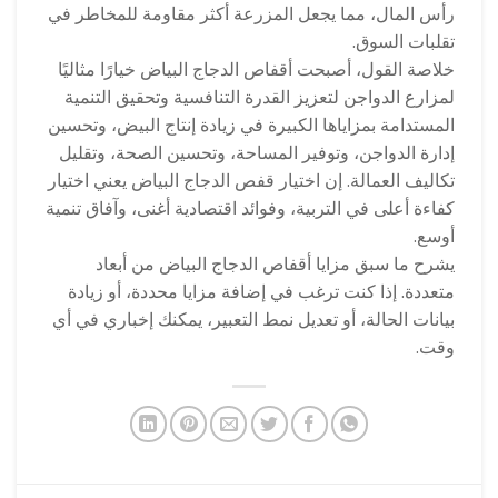
رأس المال، مما يجعل المزرعة أكثر مقاومة للمخاطر في
تقلبات السوق.
خلاصة القول، أصبحت أقفاص الدجاج البياض خيارًا مثاليًا
لمزارع الدواجن لتعزيز القدرة التنافسية وتحقيق التنمية
المستدامة بمزاياها الكبيرة في زيادة إنتاج البيض، وتحسين
إدارة الدواجن، وتوفير المساحة، وتحسين الصحة، وتقليل
تكاليف العمالة. إن اختيار قفص الدجاج البياض يعني اختيار
كفاءة أعلى في التربية، وفوائد اقتصادية أغنى، وآفاق تنمية
أوسع.
يشرح ما سبق مزايا أقفاص الدجاج البياض من أبعاد
متعددة. إذا كنت ترغب في إضافة مزايا محددة، أو زيادة
بيانات الحالة، أو تعديل نمط التعبير، يمكنك إخباري في أي
وقت.