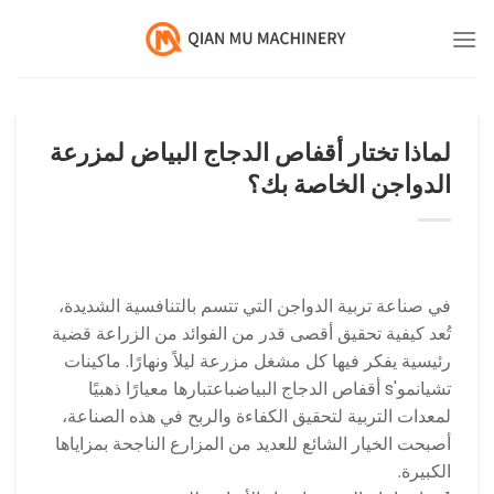
خطي
لمحتوى
لماذا تختار أقفاص الدجاج البياض لمزرعة
الدواجن الخاصة بك؟
في صناعة تربية الدواجن التي تتسم بالتنافسية الشديدة،
تُعد كيفية تحقيق أقصى قدر من الفوائد من الزراعة قضية
رئيسية يفكر فيها كل مشغل مزرعة ليلاً ونهارًا.
ماكينات
تشيانمو
's
أقفاص الدجاج البياض
باعتبارها معيارًا ذهبيًا
لمعدات التربية لتحقيق الكفاءة والربح في هذه الصناعة،
أصبحت الخيار الشائع للعديد من المزارع الناجحة بمزاياها
الكبيرة.