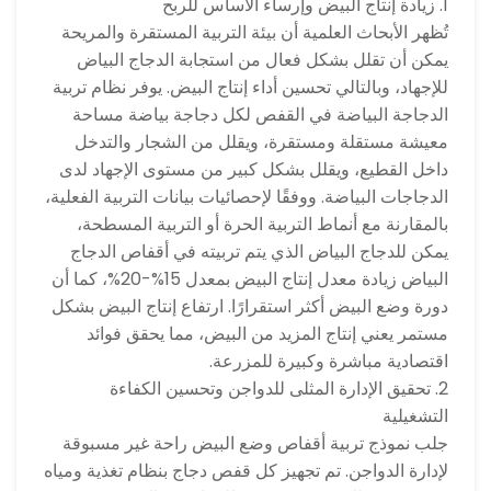
1. زيادة إنتاج البيض وإرساء الأساس للربح
تُظهر الأبحاث العلمية أن بيئة التربية المستقرة والمريحة
يمكن أن تقلل بشكل فعال من استجابة الدجاج البياض
للإجهاد، وبالتالي تحسين أداء إنتاج البيض. يوفر نظام تربية
الدجاجة البياضة في القفص لكل دجاجة بياضة مساحة
معيشة مستقلة ومستقرة، ويقلل من الشجار والتدخل
داخل القطيع، ويقلل بشكل كبير من مستوى الإجهاد لدى
الدجاجات البياضة. ووفقًا لإحصائيات بيانات التربية الفعلية،
بالمقارنة مع أنماط التربية الحرة أو التربية المسطحة،
يمكن للدجاج البياض الذي يتم تربيته في أقفاص الدجاج
البياض زيادة معدل إنتاج البيض بمعدل 15%-20%، كما أن
دورة وضع البيض أكثر استقرارًا. ارتفاع إنتاج البيض بشكل
مستمر يعني إنتاج المزيد من البيض، مما يحقق فوائد
اقتصادية مباشرة وكبيرة للمزرعة.
2. تحقيق الإدارة المثلى للدواجن وتحسين الكفاءة
التشغيلية
جلب نموذج تربية أقفاص وضع البيض راحة غير مسبوقة
لإدارة الدواجن. تم تجهيز كل قفص دجاج بنظام تغذية ومياه