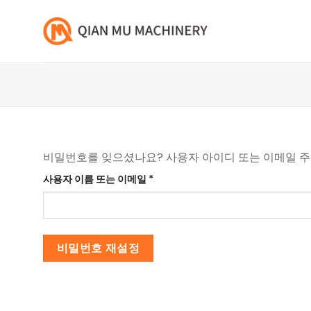
콘
텐
츠
로
건
너
뛰
기
비밀번호를 잊으셨나요? 사용자 아이디 또는 이메일 주
필
사용자 이름 또는 이메일
*
수
비밀번호 재설정