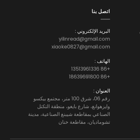
اتصل بنا
البريد الإلكتروني :
yilinread@gmail.com
xiaoke0827@gmail.com
الهاتف :
+86 13513961336
+86 18639691800
العنوان :
رقم 06، شرق 100 متر، مجتمع بيكسو
وايزهوانغ، شارع بايغو، منطقة التكتل
الصناعي بمقاطعة شيبنغ الصناعية، مدينة
تشوماديان، مقاطعة خنان