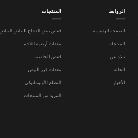
الروابط
المنتجات
الصفحة الرئيسية
قفص بيض الدجاج البياض البياض
المنتجات
معدات أرضية اللاحم
نبذة عن
قفص الحاضنة
الحالة
معدات فرز البيض
الأخبار
النظام الأوتوماتيكي
المزيد من المنتجات