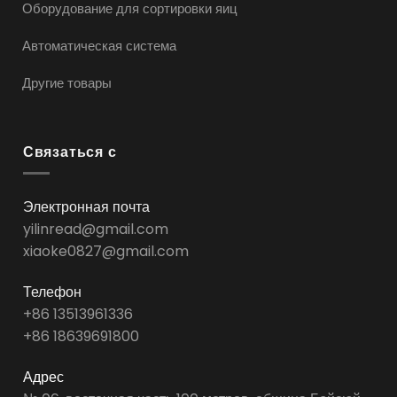
Оборудование для сортировки яиц
Автоматическая система
Другие товары
Связаться с
Электронная почта
yilinread@gmail.com
xiaoke0827@gmail.com
Телефон
+86 13513961336
+86 18639691800
Адрес