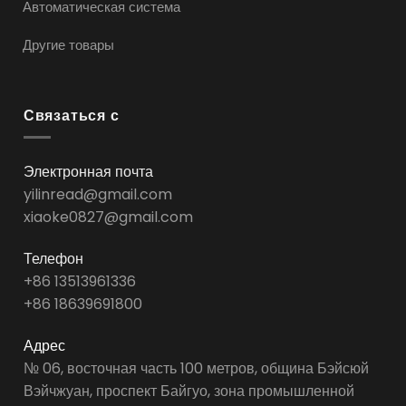
Автоматическая система
Другие товары
Связаться с
Электронная почта
yilinread@gmail.com
xiaoke0827@gmail.com
Телефон
+86 13513961336
+86 18639691800
Адрес
№ 06, восточная часть 100 метров, община Бэйсюй
Вэйчжуан, проспект Байгуо, зона промышленной