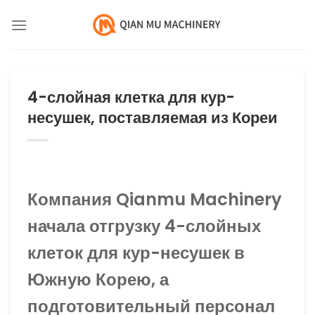
Перейти
к
содержанию
4-слойная клетка для кур-
несушек, поставляемая из Кореи
Компания Qianmu Machinery
начала отгрузку 4-слойных
клеток для кур-несушек в
Южную Корею, а
подготовительный персонал