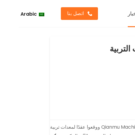
اتصل بنا
بار
Arabic
التربية
زار عملاء تنزانيون شركة Qianmu Machinery ووقعوا عقدًا لمعدات تربية