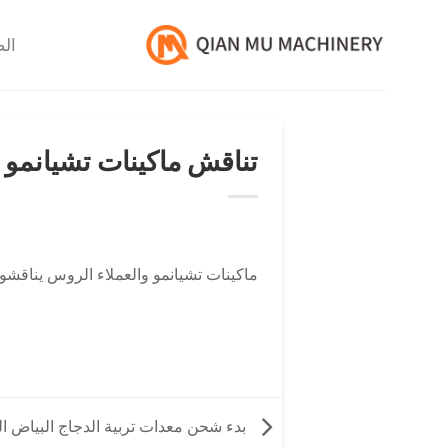
خطي
لمحتوى
الص
تناقش ماكينات تشيانمو و
ماكينات تشيانمو
والعملاء الروس يناقشون 